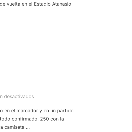
 de vuelta en el Estadio Atanasio
OMAN?»
án desactivados
o en el marcador y en un partido
 todo confirmado. 250 con la
una camiseta …