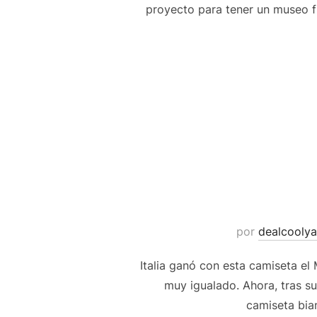
proyecto para tener un museo fue
por
dealcoolya
Italia ganó con esta camiseta e
muy igualado. Ahora, tras s
camiseta bian