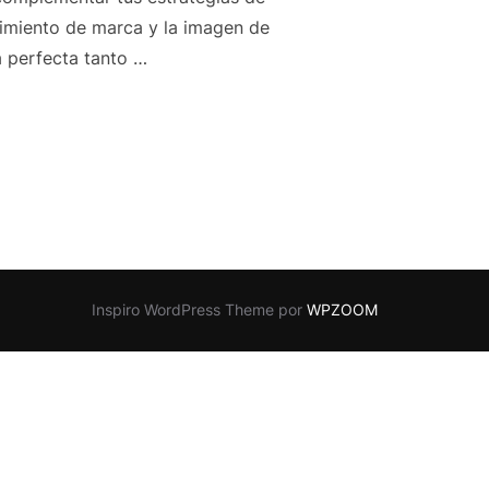
cimiento de marca y la imagen de
a perfecta tanto …
SETA MEXICO»
Inspiro WordPress Theme por
WPZOOM