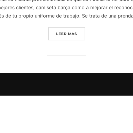
 mejores clientes, camiseta barça como a mejorar el recono
és de tu propio uniforme de trabajo. Se trata de una prend
«MESSI 10 SEGUNDA CAMI
LEER MÁS