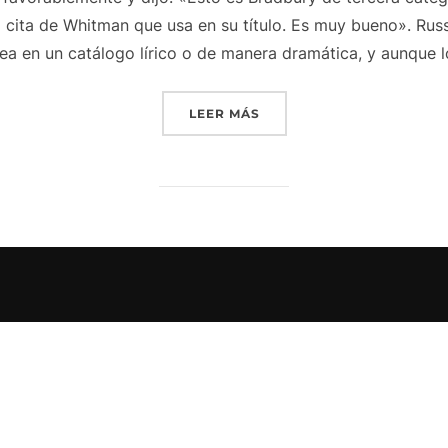
a cita de Whitman que usa en su título. Es muy bueno». Ru
sea en un catálogo lírico o de manera dramática, y aunque 
«PEÑAS DE SAN FERMÍN»
LEER MÁS