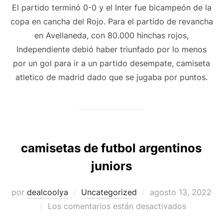
El partido terminó 0-0 y el Inter fue bicampeón de la
copa en cancha del Rojo. Para el partido de revancha
en Avellaneda, con 80.000 hinchas rojos,
Independiente debió haber triunfado por lo menos
por un gol para ir a un partido desempate, camiseta
atletico de madrid dado que se jugaba por puntos.
camisetas de futbol argentinos
juniors
Publicado
por
dealcoolya
Uncategorized
agosto 13, 2022
el
Los comentarios están desactivados