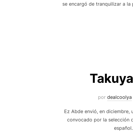
se encargó de tranquilizar a la
Takuya
por
dealcoolya
Ez Abde envió, en diciembre, u
convocado por la selección d
español.