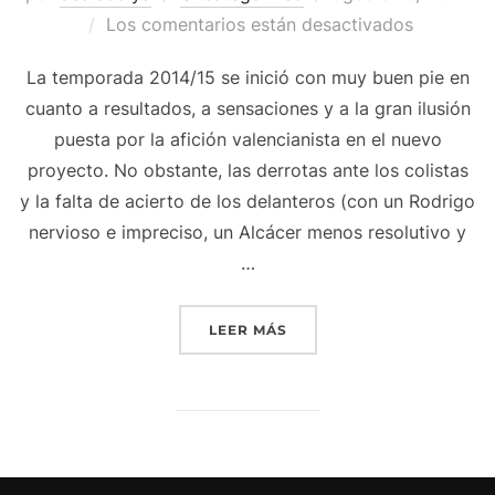
el
Los comentarios están desactivados
La temporada 2014/15 se inició con muy buen pie en
cuanto a resultados, a sensaciones y a la gran ilusión
puesta por la afición valencianista en el nuevo
proyecto. No obstante, las derrotas ante los colistas
y la falta de acierto de los delanteros (con un Rodrigo
nervioso e impreciso, un Alcácer menos resolutivo y
…
«CAMISETA MEXICO 2017 
LEER MÁS