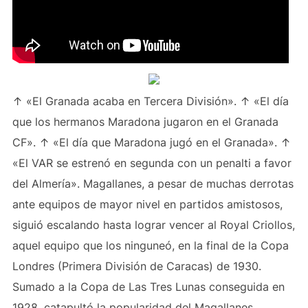
↑ «El Granada acaba en Tercera División». ↑ «El día
que los hermanos Maradona jugaron en el Granada
CF». ↑ «El día que Maradona jugó en el Granada». ↑
«El VAR se estrenó en segunda con un penalti a favor
del Almería». Magallanes, a pesar de muchas derrotas
ante equipos de mayor nivel en partidos amistosos,
siguió escalando hasta lograr vencer al Royal Criollos,
aquel equipo que los ninguneó, en la final de la Copa
Londres (Primera División de Caracas) de 1930.
Sumado a la Copa de Las Tres Lunas conseguida en
1928, catapultó la popularidad del Magallanes.