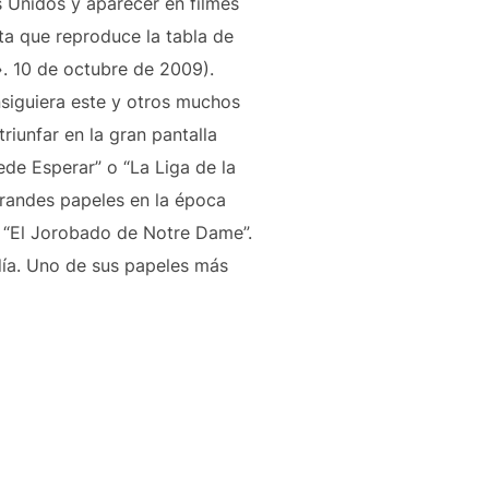
 Unidos y aparecer en filmes
a que reproduce la tabla de
 10 de octubre de 2009).
siguiera este y otros muchos
riunfar en la gran pantalla
ede Esperar” o “La Liga de la
 grandes papeles en la época
, “El Jorobado de Notre Dame”.
 día. Uno de sus papeles más