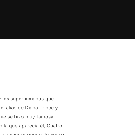
 y los superhumanos que
el alias de Diana Prince y
 que se hizo muy famosa
 la que aparecía él, Cuatro
e el acuerdo para el traspaso