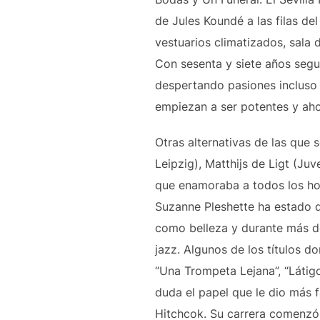
de Jules Koundé a las filas de
vestuarios climatizados, sala 
Con sesenta y siete años seguí
despertando pasiones incluso 
empiezan a ser potentes y aho
Otras alternativas de las que 
Leipzig), Matthijs de Ligt (Juv
que enamoraba a todos los hom
Suzanne Pleshette ha estado de
como belleza y durante más d
jazz. Algunos de los títulos 
“Una Trompeta Lejana”, “Látigo
duda el papel que le dio más f
Hitchcok. Su carrera comenzó 