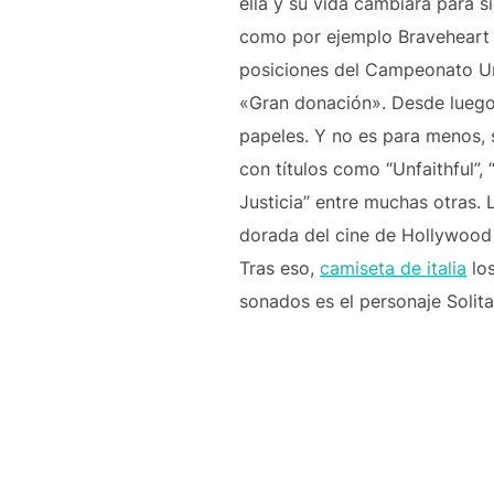
ella y su vida cambiara para 
como por ejemplo Braveheart 
posiciones del Campeonato Ur
«Gran donación». Desde luego
papeles. Y no es para menos, s
con títulos como “Unfaithful”,
Justicia” entre muchas otras. 
dorada del cine de Hollywood 
Tras eso,
camiseta de italia
los
sonados es el personaje Solita