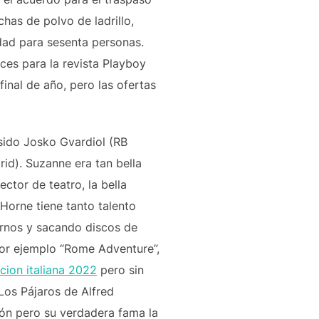
has de polvo de ladrillo,
idad para sesenta personas.
ces para la revista Playboy
inal de año, pero las ofertas
 sido Josko Gvardiol (RB
rid). Suzanne era tan bella
tor de teatro, la bella
Horne tiene tanto talento
rnos y sacando discos de
por ejemplo “Rome Adventure”,
cion italiana 2022
pero sin
Los Pájaros de Alfred
ión pero su verdadera fama la