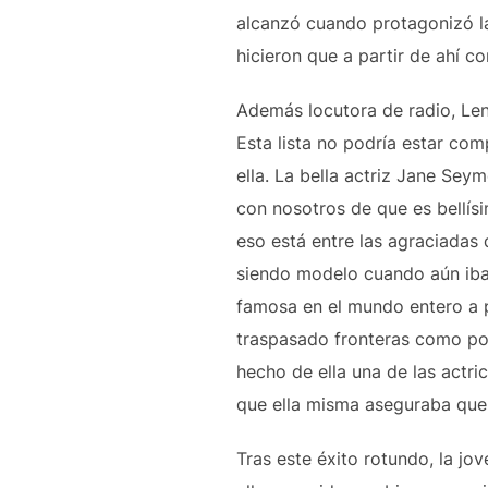
alcanzó cuando protagonizó la 
hicieron que a partir de ahí c
Además locutora de radio, Lena
Esta lista no podría estar comp
ella. La bella actriz Jane Sey
con nosotros de que es bellís
eso está entre las agraciadas
siendo modelo cuando aún iba 
famosa en el mundo entero a 
traspasado fronteras como por 
hecho de ella una de las actri
que ella misma aseguraba que 
Tras este éxito rotundo, la j