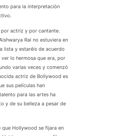
nto para la interpretación
tivo.
por actriz y por cantante.
ú Aishwarya Rai no estuviera en
a lista y estaréis de acuerdo
 ver lo hermosa que era, por
 mundo varias veces y comenzó
nocida actriz de Bollywood es
e sus películas han
alento para las artes ha
to y de su belleza a pesar de
 que Hollywood se fijara en