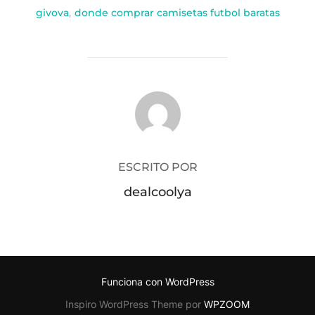
givova
,
donde comprar camisetas futbol baratas
AUTOR DE LA PUBLICACIÓN
ESCRITO POR
dealcoolya
Funciona con WordPress
Inspiro WordPress Theme por
WPZOOM