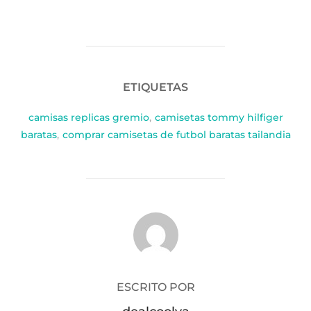
ETIQUETAS
camisas replicas gremio
,
camisetas tommy hilfiger
baratas
,
comprar camisetas de futbol baratas tailandia
AUTOR DE LA PUBLICACIÓN
ESCRITO POR