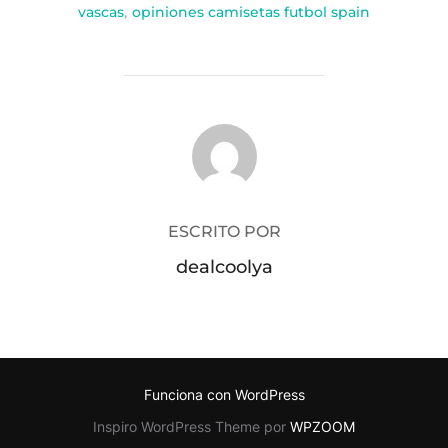
vascas
,
opiniones camisetas futbol spain
AUTOR DE LA PUBLICACIÓN
ESCRITO POR
dealcoolya
Funciona con WordPress
Inspiro WordPress Theme por
WPZOOM