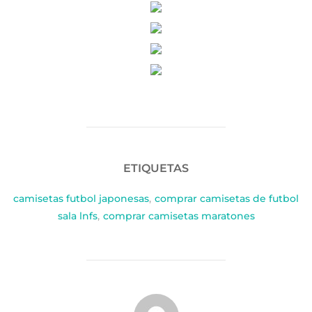
ETIQUETAS
camisetas futbol japonesas
,
comprar camisetas de futbol
sala lnfs
,
comprar camisetas maratones
AUTOR DE LA PUBLICACIÓN