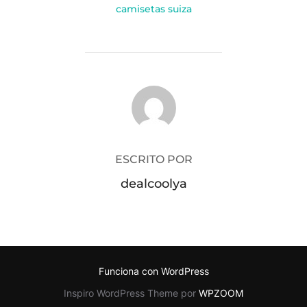
camisetas suiza
AUTOR DE LA PUBLICACIÓN
ESCRITO POR
dealcoolya
Funciona con WordPress
Inspiro WordPress Theme por
WPZOOM