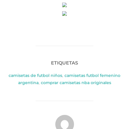
ETIQUETAS
camisetas de futbol niños
,
camisetas futbol femenino
argentina
,
comprar camisetas nba originales
AUTOR DE LA PUBLICACIÓN