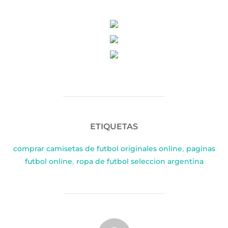
ETIQUETAS
comprar camisetas de futbol originales online
,
paginas
futbol online
,
ropa de futbol seleccion argentina
AUTOR DE LA PUBLICACIÓN