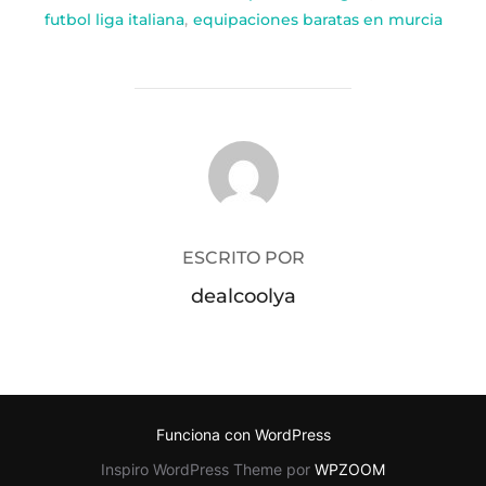
futbol liga italiana
,
equipaciones baratas en murcia
AUTOR DE LA PUBLICACIÓN
ESCRITO POR
dealcoolya
Funciona con WordPress
Inspiro WordPress Theme por
WPZOOM