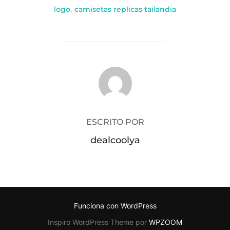
logo
,
camisetas replicas tailandia
AUTOR DE LA PUBLICACIÓN
ESCRITO POR
dealcoolya
Funciona con WordPress
Inspiro WordPress Theme por
WPZOOM