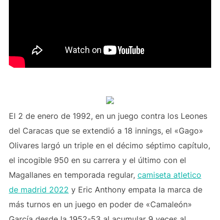
El 2 de enero de 1992, en un juego contra los Leones
del Caracas que se extendió a 18 innings, el «Gago»
Olivares largó un triple en el décimo séptimo capítulo,
el incogible 950 en su carrera y el último con el
Magallanes en temporada regular,
camiseta atletico
de madrid 2022
y Eric Anthony empata la marca de
más turnos en un juego en poder de «Camaleón»
García desde la 1952-53 al acumular 9 veces al