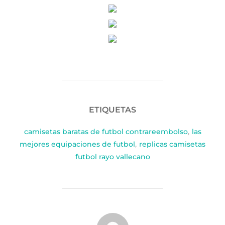
ETIQUETAS
camisetas baratas de futbol contrareembolso
,
las
mejores equipaciones de futbol
,
replicas camisetas
futbol rayo vallecano
AUTOR DE LA PUBLICACIÓN