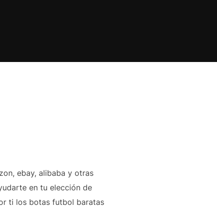
n, ebay, alibaba y otras
udarte en tu elección de
r ti los botas futbol baratas