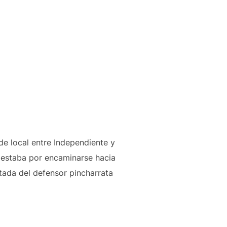
de local entre Independiente y
y estaba por encaminarse hacia
tada del defensor pincharrata