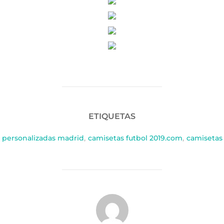
ETIQUETAS
l personalizadas madrid
,
camisetas futbol 2019.com
,
camisetas 
AUTOR DE LA PUBLICACIÓN