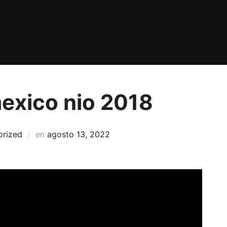
exico nio 2018
Publicado
orized
en
agosto 13, 2022
el