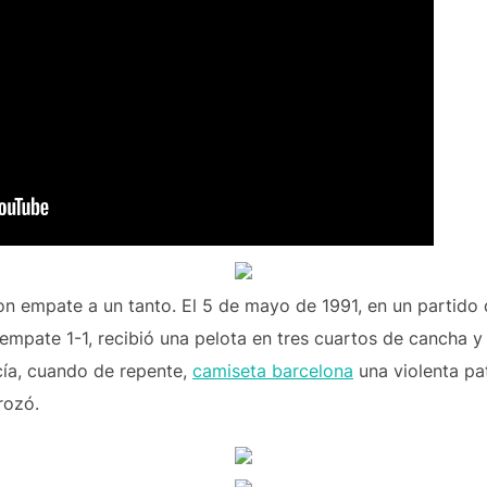
on empate a un tanto. El 5 de mayo de 1991, en un partido 
 empate 1-1, recibió una pelota en tres cuartos de cancha 
cía, cuando de repente,
camiseta barcelona
una violenta pa
rozó.