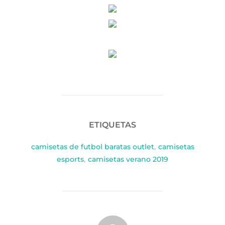
ETIQUETAS
camisetas de futbol baratas outlet
,
camisetas
esports
,
camisetas verano 2019
AUTOR DE LA PUBLICACIÓN