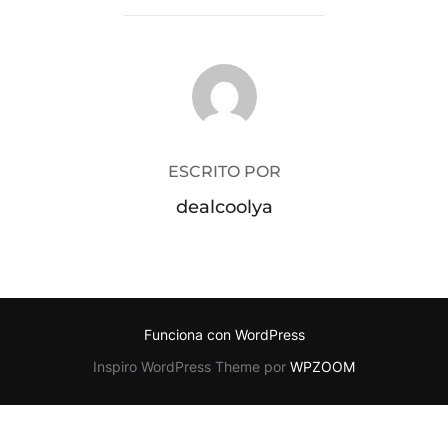
AUTOR DE LA PUBLICACIÓN
ESCRITO POR
dealcoolya
Funciona con WordPress
Inspiro WordPress Theme por
WPZOOM