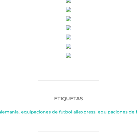
ETIQUETAS
alemania
,
equipaciones de futbol aliexpress
,
equipaciones de f