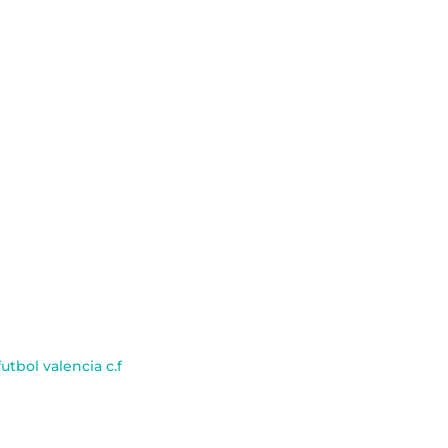
utbol valencia c.f