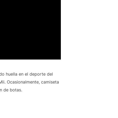
o huella en el deporte del
Mii. Ocasionalmente, camiseta
n de botas.