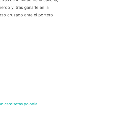
rdo y, tras ganarle en la
azo cruzado ante el portero
ion camisetas polonia