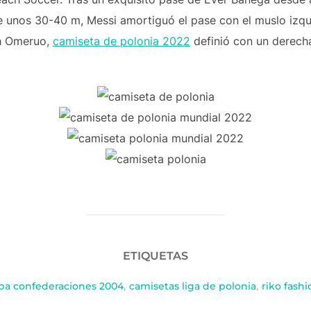
unos 30-40 m, Messi amortiguó el pase con el muslo izquie
th Omeruo,
camiseta de polonia 2022
definió con un derech
ETIQUETAS
pa confederaciones 2004
,
camisetas liga de polonia
,
riko fash