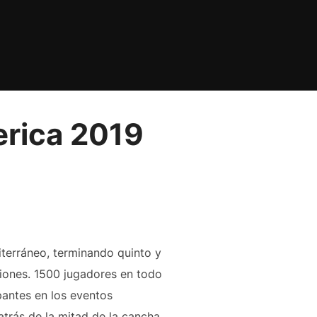
erica 2019
iterráneo, terminando quinto y
ciones. 1500 jugadores en todo
pantes en los eventos
trás de la mitad de la cancha,