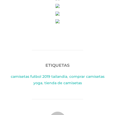
ETIQUETAS
camisetas futbol 2019 tailandia
,
comprar camisetas
yoga
,
tienda de camisetas
AUTOR DE LA PUBLICACIÓN