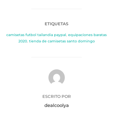
ETIQUETAS
camisetas futbol tailandia paypal
,
equipaciones baratas
2020
,
tienda de camisetas santo domingo
AUTOR DE LA PUBLICACIÓN
ESCRITO POR
dealcoolya