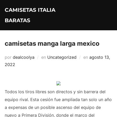
Saltar
CAMISETAS ITALIA
al
contenido
BARATAS
camisetas manga larga mexico
Publicado
por
dealcoolya
en
Uncategorized
en
agosto 13,
el
2022
Todos los tiros libres son directos y sin barrera del
equipo rival. Esta cesión fue ampliada tan solo un año
a expensas de un posible ascenso del equipo de
nuevo a Primera División, donde el marco del