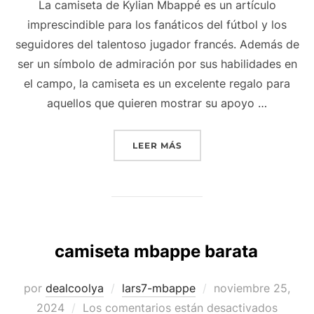
La camiseta de Kylian Mbappé es un artículo
imprescindible para los fanáticos del fútbol y los
seguidores del talentoso jugador francés. Además de
ser un símbolo de admiración por sus habilidades en
el campo, la camiseta es un excelente regalo para
aquellos que quieren mostrar su apoyo …
«CAMISETA MBAPPE»
LEER MÁS
camiseta mbappe barata
Publicado
por
dealcoolya
lars7-mbappe
noviembre 25,
el
2024
Los comentarios están desactivados