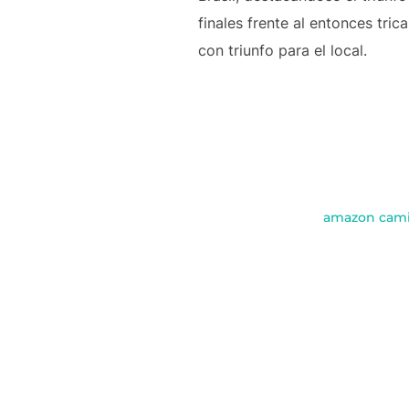
finales frente al entonces tri
con triunfo para el local.
amazon camis