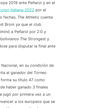
copa 2019 ante Peñarol y en el
ccion italiana 2022
por el
o fechas. The Athletic cuenta
est Brom ya que el club
iminó a Peñarol por 2:0 y
 bolivianos The Strongest y
ose para disputar la final ante
. Nacional, en su condición de
nta al ganador del Torneo
a forma su título 47 como
de haber ganado 3 finales
se jugó por primera vez a un
onvencer a los europeos que se