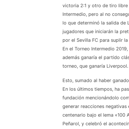
victoria 2:1 y otro de tiro lib
Intermedio, pero al no consegu
lo que determinó la salida de 
jugadores que iniciarán la pr
por el Sevilla FC para suplir 
En el Torneo Intermedio 2019,
además ganaría el partido clás
torneo, que ganaría Liverpool.
Esto, sumado al haber ganado
En los últimos tiempos, ha pa
fundación mencionándolo como 
generar reacciones negativas e
centenario bajo el lema «100 A
Peñarol, y celebró el acontecim