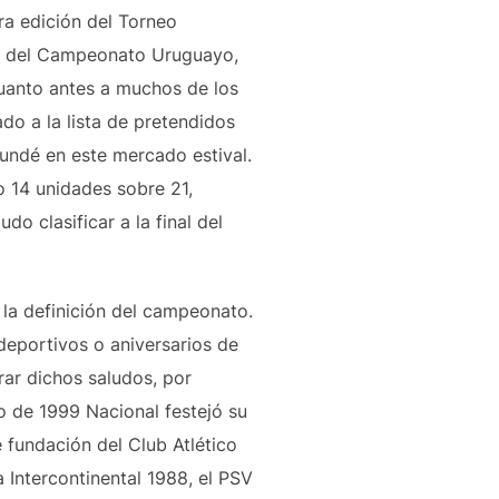
era edición del Torneo
ión del Campeonato Uruguayo,
 cuanto antes a muchos de los
do a la lista de pretendidos
oundé en este mercado estival.
o 14 unidades sobre 21,
o clasificar a la final del
 la definición del campeonato.
deportivos o aniversarios de
ar dichos saludos, por
yo de 1999 Nacional festejó su
 fundación del Club Atlético
a Intercontinental 1988, el PSV