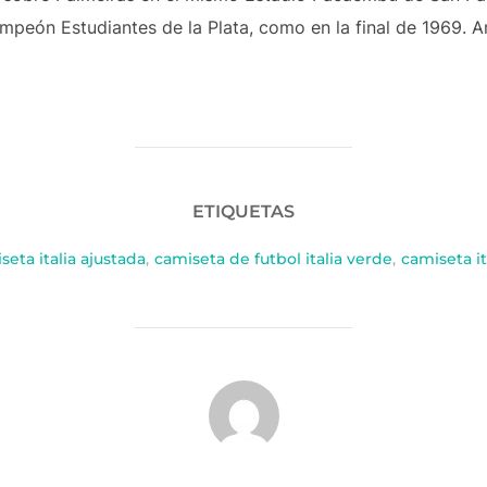
campeón Estudiantes de la Plata, como en la final de 1969. 
ETIQUETAS
eta italia ajustada
,
camiseta de futbol italia verde
,
camiseta it
AUTOR DE LA PUBLICACIÓN