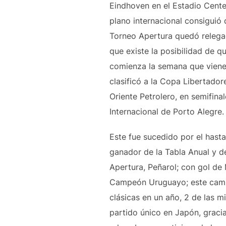
Eindhoven en el Estadio Cente
plano internacional consiguió
Torneo Apertura quedó relegad
que existe la posibilidad de q
comienza la semana que viene 
clasificó a la Copa Libertador
Oriente Petrolero, en semifinal
Internacional de Porto Alegre.
Este fue sucedido por el hasta
ganador de la Tabla Anual y d
Apertura, Peñarol; con gol de
Campeón Uruguayo; este campe
clásicas en un año, 2 de las m
partido único en Japón, gracia