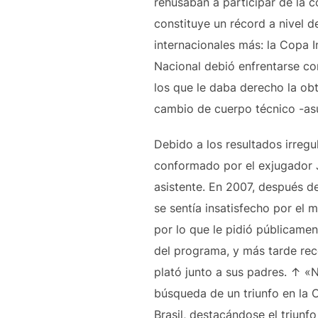
rehusaban a participar de la 
constituye un récord a nivel d
internacionales más: la Copa I
Nacional debió enfrentarse con
los que le daba derecho la ob
cambio de cuerpo técnico -as
Debido a los resultados irregu
conformado por el exjugador J
asistente. En 2007, después de
se sentía insatisfecho por el
por lo que le pidió públicamen
del programa, y más tarde rec
plató junto a sus padres. ↑ «
búsqueda de un triunfo en la C
Brasil, destacándose el triun