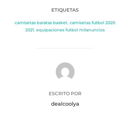
ETIQUETAS
camisetas baratas basket
,
camisetas futbol 2020
2021
,
equipaciones futbol milanuncios
AUTOR DE LA PUBLICACIÓN
ESCRITO POR
dealcoolya