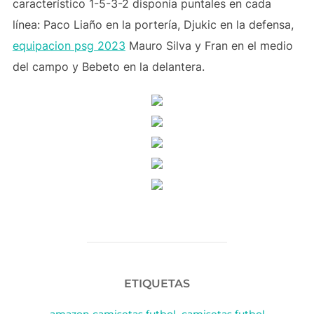
característico 1-5-3-2 disponía puntales en cada
línea: Paco Liaño en la portería, Djukic en la defensa,
equipacion psg 2023
Mauro Silva y Fran en el medio
del campo y Bebeto en la delantera.
ETIQUETAS