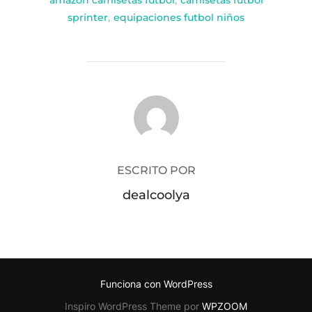
amazon camisetas futbol
,
camisetas futbol
sprinter
,
equipaciones futbol niños
AUTOR DE LA PUBLICACIÓN
ESCRITO POR
dealcoolya
Funciona con WordPress
Inspiro WordPress Theme por
WPZOOM