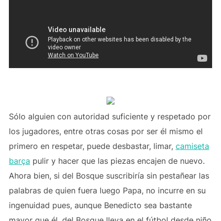
Sólo alguien con autoridad suficiente y respetado por
los jugadores, entre otras cosas por ser él mismo el
primero en respetar, puede desbastar, limar,
camiseta
barça
pulir y hacer que las piezas encajen de nuevo.
Ahora bien, si del Bosque suscribiría sin pestañear las
palabras de quien fuera luego Papa, no incurre en su
ingenuidad pues, aunque Benedicto sea bastante
mayor que él, del Bosque lleva en el fútbol desde niño