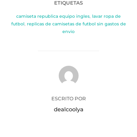
ETIQUETAS
camiseta republica equipo ingles
,
lavar ropa de
futbol
,
replicas de camisetas de futbol sin gastos de
envio
AUTOR DE LA PUBLICACIÓN
ESCRITO POR
dealcoolya