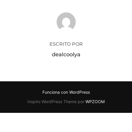
AUTOR DE LA PUBLICACIÓN
ESCRITO POR
dealcoolya
Funciona con WordPress
Inspiro WordPress Theme por
WPZOOM