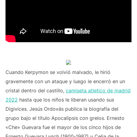
Cuando Kerpymon se volvió malvado, le hirió
gravemente con un ataque y luego le encerró en un
cristal dentro del castillo,
camiseta atletico de madrid
2022
hasta que los niños le liberan usando sus
Digivices. Jesús Ordovás publica la biografía del
grupo bajo el título Apocalipsis con grelos. Ernesto
«Che» Guevara fue el mayor de los cinco hijos de
Ernesto Guevara Lynch (1900-1987) y Celia de la