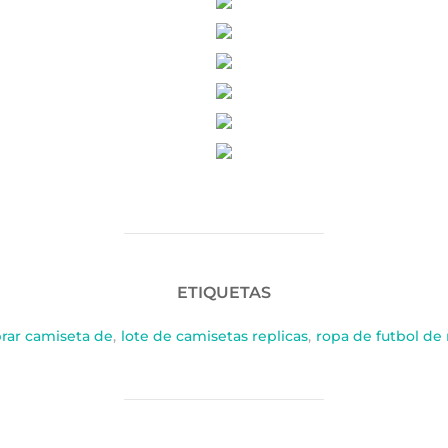
ETIQUETAS
ar camiseta de
,
lote de camisetas replicas
,
ropa de futbol de