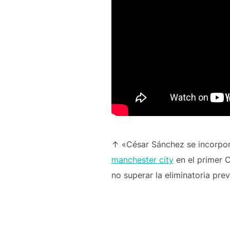
↑ «César Sánchez se incorpora
manchester city
en el primer 
no superar la eliminatoria pre