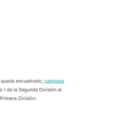
vo queda encuadrado,
camiseta
 I de la Segunda División al
Primera División.