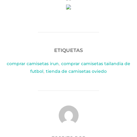
ETIQUETAS
comprar camisetas irun
,
comprar camisetas tailandia de
futbol
,
tienda de camisetas oviedo
AUTOR DE LA PUBLICACIÓN