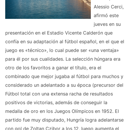
Alessio Cerci,
afirmó este
jueves en su
presentación en el Estadio Vicente Calderón que
confía en su adaptación al fútbol español, en el que el
juego es «técnico», lo cual puede ser «una ventaja»
para él por sus cualidades. La selección húngara era
otro de los favoritos a ganar el título, era el
combinado que mejor jugaba al fútbol para muchos y
considerado un adelantado a su época (precursor del
Fútbol total con una extensa racha de resultados
positivos de victorias, además de conseguir la
medalla de oro en los Juegos Olímpicos en 1952. El
partido fue muy disputado, Hungría logra adelantarse
con gol de Zoltan Czibor a los 12, luego aumenta el