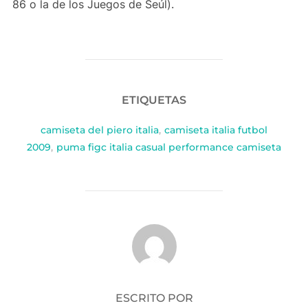
86 o la de los Juegos de Seúl).
ETIQUETAS
camiseta del piero italia
,
camiseta italia futbol
2009
,
puma figc italia casual performance camiseta
AUTOR DE LA PUBLICACIÓN
ESCRITO POR