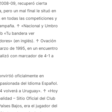
 2008-09, recuperó cierta
 pero un mal final le situó en
 en todas las competiciones y
 campaña. ↑ «Nacional y Umbro
 b «Tu bandera ver
dores» (en inglés). ↑ Ovación
marzo de 1995, en un encuentro
inalizó con marcador de 4-1 a
nvirtió oficialmente en
Apasionada del Idioma Español.
904 volverá a Uruguay». ↑ «Hoy
lidad – Sitio Oficial del Club
íses Bajos, era el jugador del