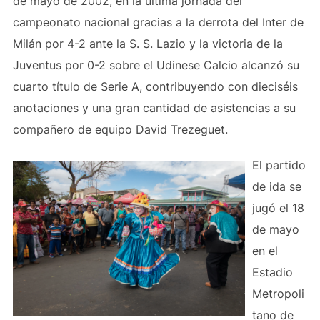
de mayo de 2002, en la última jornada del
campeonato nacional gracias a la derrota del Inter de
Milán por 4-2 ante la S. S. Lazio y la victoria de la
Juventus por 0-2 sobre el Udinese Calcio alcanzó su
cuarto título de Serie A, contribuyendo con dieciséis
anotaciones y una gran cantidad de asistencias a su
compañero de equipo David Trezeguet.
El partido
de ida se
jugó el 18
de mayo
en el
Estadio
Metropoli
tano de