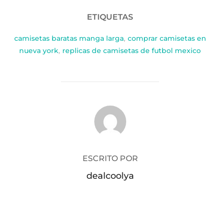
ETIQUETAS
camisetas baratas manga larga
,
comprar camisetas en
nueva york
,
replicas de camisetas de futbol mexico
AUTOR DE LA PUBLICACIÓN
ESCRITO POR
dealcoolya