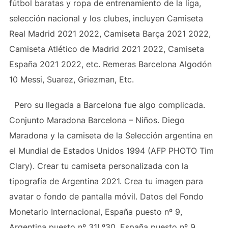
fútbol baratas y ropa de entrenamiento de la liga,
selección nacional y los clubes, incluyen Camiseta
Real Madrid 2021 2022, Camiseta Barça 2021 2022,
Camiseta Atlético de Madrid 2021 2022, Camiseta
España 2021 2022, etc. Remeras Barcelona Algodón
10 Messi, Suarez, Griezman, Etc.
Pero su llegada a Barcelona fue algo complicada.
Conjunto Maradona Barcelona – Niños. Diego
Maradona y la camiseta de la Selección argentina en
el Mundial de Estados Unidos 1994 (AFP PHOTO Tim
Clary). Crear tu camiseta personalizada con la
tipografía de Argentina 2021. Crea tu imagen para
avatar o fondo de pantalla móvil. Datos del Fondo
Monetario Internacional, España puesto nº 9,
Argentina puesto nº 31! º30, España puesto nº 9