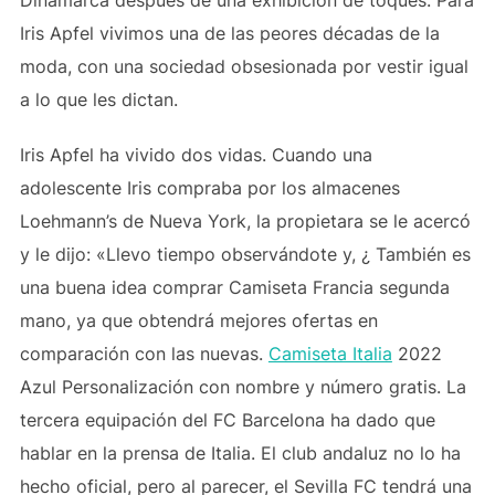
Dinamarca después de una exhibición de toques. Para
Iris Apfel vivimos una de las peores décadas de la
moda, con una sociedad obsesionada por vestir igual
a lo que les dictan.
Iris Apfel ha vivido dos vidas. Cuando una
adolescente Iris compraba por los almacenes
Loehmann’s de Nueva York, la propietara se le acercó
y le dijo: «Llevo tiempo observándote y, ¿ También es
una buena idea comprar Camiseta Francia segunda
mano, ya que obtendrá mejores ofertas en
comparación con las nuevas.
Camiseta Italia
2022
Azul Personalización con nombre y número gratis. La
tercera equipación del FC Barcelona ha dado que
hablar en la prensa de Italia. El club andaluz no lo ha
hecho oficial, pero al parecer, el Sevilla FC tendrá una