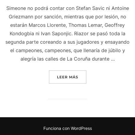
Simeone no podrá contar con Stefan Savic ni Antoine
Griezmann por sanción, mientras que por lesión, no
estarán Marcos Llorente, Thomas Lemar, Geoffrey
Kondogbia ni Ivan Saponjic. Riazor se pasó toda la
segunda parte coreando a sus jugadores y ensayando
el campeones, campeones, que llenaría de júbilo y
alegría las calles de La Coruña durante …
«CAMISETAS MEXICOS BA
LEER MÁS
Funciona con WordPress