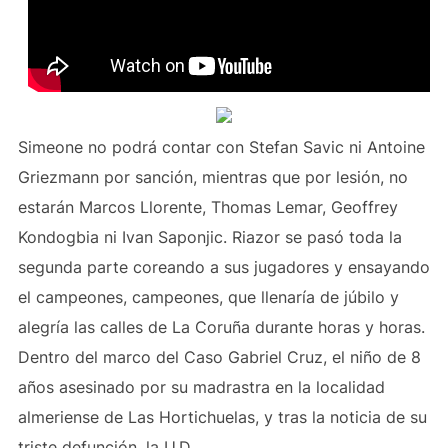
Simeone no podrá contar con Stefan Savic ni Antoine
Griezmann por sanción, mientras que por lesión, no
estarán Marcos Llorente, Thomas Lemar, Geoffrey
Kondogbia ni Ivan Saponjic. Riazor se pasó toda la
segunda parte coreando a sus jugadores y ensayando
el campeones, campeones, que llenaría de júbilo y
alegría las calles de La Coruña durante horas y horas.
Dentro del marco del Caso Gabriel Cruz, el niño de 8
años asesinado por su madrastra en la localidad
almeriense de Las Hortichuelas, y tras la noticia de su
triste defunción, la U.D.