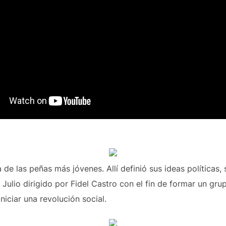
 de las peñas más jóvenes. Allí definió sus ideas políticas, 
Julio dirigido por Fidel Castro con el fin de formar un gru
iniciar una revolución social.