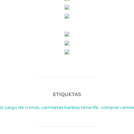
ETIQUETAS
ol juego de tronos
,
camisetas baratas tenerife
,
comprar camise