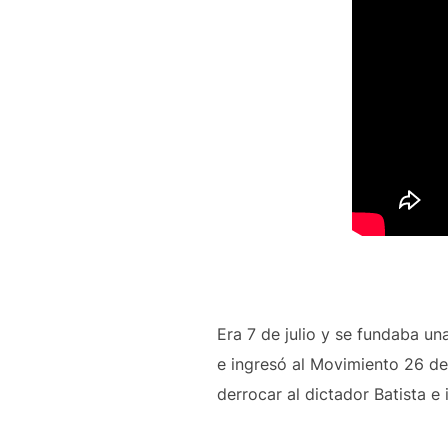
Era 7 de julio y se fundaba una
e ingresó al Movimiento 26 de 
derrocar al dictador Batista e 