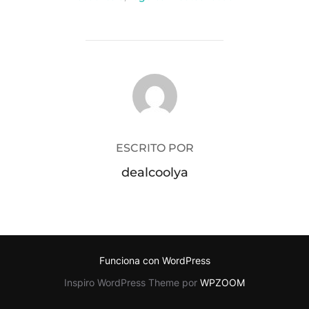
AUTOR DE LA PUBLICACIÓN
ESCRITO POR
dealcoolya
Funciona con WordPress
Inspiro WordPress Theme por
WPZOOM