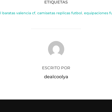
ETIQUETAS
 baratas valencia cf
,
camisetas replicas futbol
,
equipaciones f
AUTOR DE LA PUBLICACIÓN
ESCRITO POR
dealcoolya