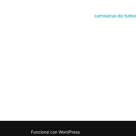
camisetas de futbol
Funciona con WordPress